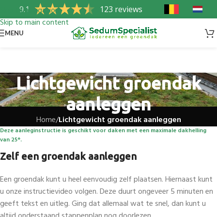
9.1
123 reviews
Skip to navigation
Skip to main content
MENU
Lichtgewicht groendak
aanleggen
Home
/
Lichtgewicht groendak aanleggen
Deze aanleginstructie is geschikt voor daken met een maximale dakhelling
van 25°.
Zelf een groendak aanleggen
Een groendak kunt u heel eenvoudig zelf plaatsen. Hiernaast kunt
u onze instructievideo volgen. Deze duurt ongeveer 5 minuten en
geeft tekst en uitleg. Ging dat allemaal wat te snel, dan kunt u
altijd onderstaand stappenplan nog doorlezen.