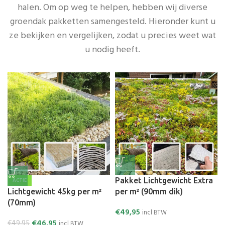
halen. Om op weg te helpen, hebben wij diverse
groendak pakketten samengesteld. Hieronder kunt u
ze bekijken en vergelijken, zodat u precies weet wat
u nodig heeft.
Pakket Lichtgewicht Extra
ACTIE
Lichtgewicht 45kg per m²
per m² (90mm dik)
(70mm)
€
49,95
incl BTW
€
46,95
€
49,95
incl BTW