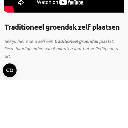
Traditioneel groendak zelf plaatsen
Bekijk hier hoe u zelf een
traditioneel groendak
plaatst.
Deze handige video van 5 minuten legt het volledig aan u
uit.