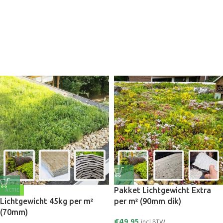
Pakket Lichtgewicht Extra
ACTIE
Lichtgewicht 45kg per m²
per m² (90mm dik)
(70mm)
€
49,95
incl BTW