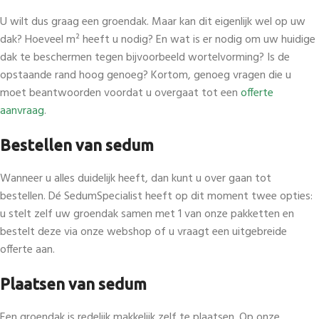
U wilt dus graag een groendak. Maar kan dit eigenlijk wel op uw
dak? Hoeveel m² heeft u nodig? En wat is er nodig om uw huidige
dak te beschermen tegen bijvoorbeeld wortelvorming? Is de
opstaande rand hoog genoeg? Kortom, genoeg vragen die u
moet beantwoorden voordat u overgaat tot een
offerte
aanvraag
.
Bestellen van sedum
Wanneer u alles duidelijk heeft, dan kunt u over gaan tot
bestellen. Dé SedumSpecialist heeft op dit moment twee opties:
u stelt zelf uw groendak samen met 1 van onze pakketten en
bestelt deze via onze webshop of u vraagt een uitgebreide
offerte aan.
Plaatsen van sedum
Een groendak is redelijk makkelijk zelf te plaatsen. Op onze