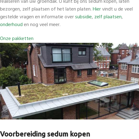
realiseren van uw groendak. U kunt bij ons sedum kopen, laten
bezorgen, zelf plaatsen of het laten platen.
Hier
vindt u de veel
gestelde vragen en informatie over
subsidie
,
zelf plaatsen
,
onderhoud
en nog veel meer.
Onze pakketten
Voorbereiding sedum kopen