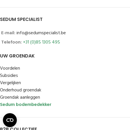
SEDUM SPECIALIST
E-mail:
info@sedumspecialist.be
Telefoon:
+31 (0)85 1305 495
UW GROENDAK
Voordelen
Subsidies
Vergelijken
Onderhoud groendak
Groendak aanleggen
Sedum bodembedekker
B2B COLLECTIEF