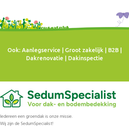
Ook: Aanlegservice | Groot zakelijk | B2B |
Dakrenovatie | Dakinspectie
Iedereen een groendak is onze missie.
Wij zijn de SedumSpecialist!