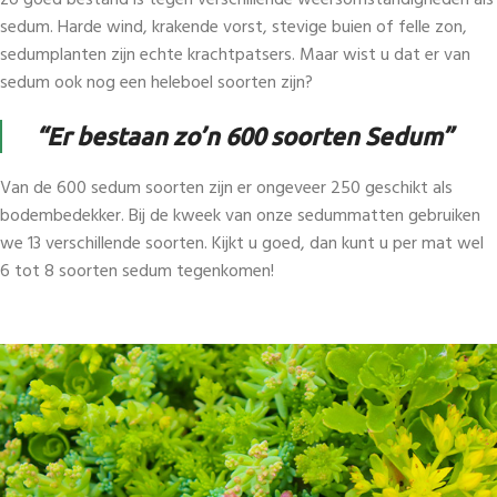
zó goed bestand is tegen verschillende weersomstandigheden als
sedum. Harde wind, krakende vorst, stevige buien of felle zon,
sedumplanten zijn echte krachtpatsers. Maar wist u dat er van
sedum ook nog een heleboel soorten zijn?
“Er bestaan zo’n 600 soorten Sedum”
Van de 600 sedum soorten zijn er ongeveer 250 geschikt als
bodembedekker. Bij de kweek van onze sedummatten gebruiken
we 13 verschillende soorten. Kijkt u goed, dan kunt u per mat wel
6 tot 8 soorten sedum tegenkomen!