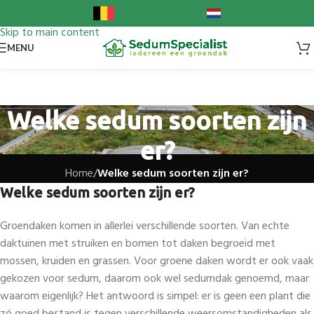
Skip to navigation
Skip to main content
MENU
Welke sedum soorten zijn
er?
Home
/
Welke sedum soorten zijn er?
Welke sedum soorten zijn er?
Groendaken komen in allerlei verschillende soorten. Van echte
daktuinen met struiken en bomen tot daken begroeid met
mossen, kruiden en grassen. Voor groene daken wordt er ook vaak
gekozen voor sedum, daarom ook wel sedumdak genoemd, maar
waarom eigenlijk? Het antwoord is simpel: er is geen een plant die