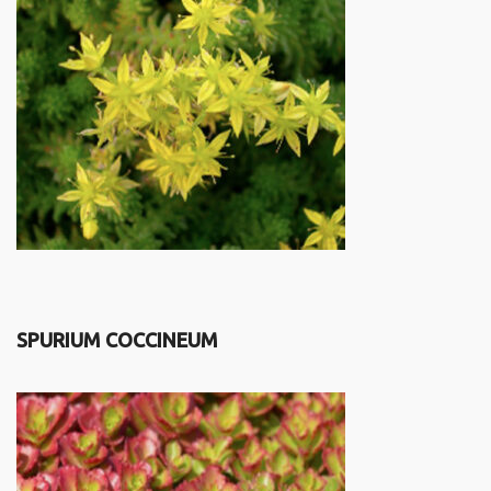
SPURIUM COCCINEUM