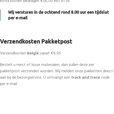
extra kosten bedragen €56,00 incl. BTW.
Wij versturen in de ochtend rond 8.00 uur een tijdslot
per e-mail
Verzendkosten Pakketpost
Verzendkosten
België
vanaf €9,95
Bestelt u mest of losse materialen, dan zullen deze per
pakketpost verzonden worden. Wij melden onze pakketten direct
aan bij de bezorgservice. U ontvangt een
track and trace
code
per e-mail.