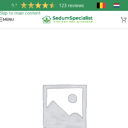
9.1
123 reviews
Skip to navigation
Skip to main content
MENU