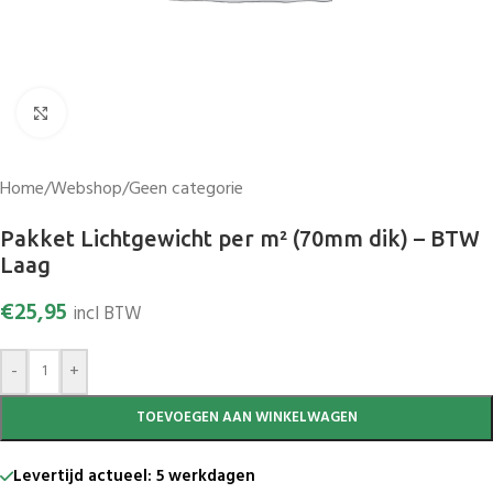
Vergroten
Home
/
Webshop
/
Geen categorie
Pakket Lichtgewicht per m² (70mm dik) – BTW
Laag
€
25,95
incl BTW
-
+
TOEVOEGEN AAN WINKELWAGEN
Levertijd actueel: 5 werkdagen