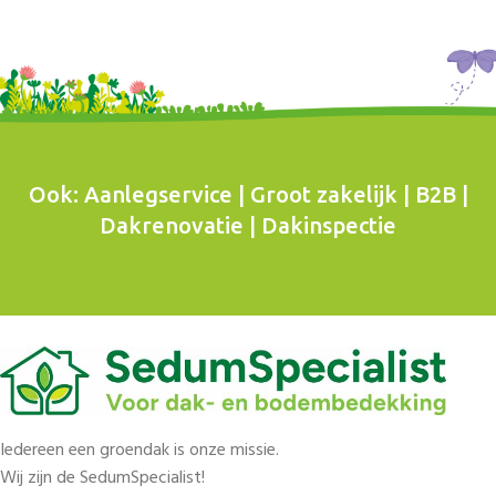
Ook: Aanlegservice | Groot zakelijk | B2B |
Dakrenovatie | Dakinspectie
Iedereen een groendak is onze missie.
Wij zijn de SedumSpecialist!