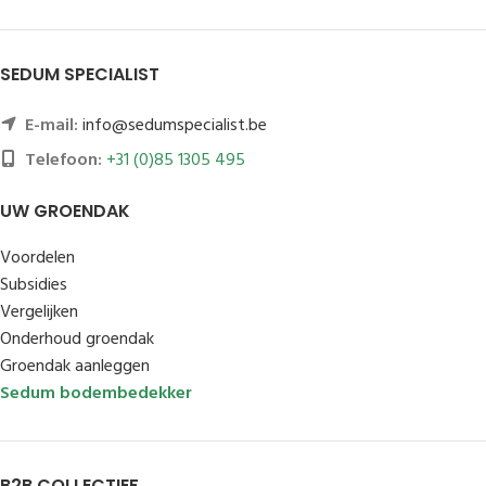
SEDUM SPECIALIST
E-mail:
info@sedumspecialist.be
Telefoon:
+31 (0)85 1305 495
UW GROENDAK
Voordelen
Subsidies
Vergelijken
Onderhoud groendak
Groendak aanleggen
Sedum bodembedekker
B2B COLLECTIEF