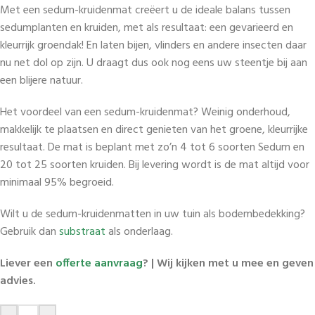
Met een sedum-kruidenmat creëert u de ideale balans tussen
sedumplanten en kruiden, met als resultaat: een gevarieerd en
kleurrijk groendak! En laten bijen, vlinders en andere insecten daar
nu net dol op zijn. U draagt dus ook nog eens uw steentje bij aan
een blijere natuur.
Het voordeel van een sedum-kruidenmat? Weinig onderhoud,
makkelijk te plaatsen en direct genieten van het groene, kleurrijke
resultaat. De mat is beplant met zo’n 4 tot 6 soorten Sedum en
20 tot 25 soorten kruiden. Bij levering wordt is de mat altijd voor
minimaal 95% begroeid.
Wilt u de sedum-kruidenmatten in uw tuin als bodembedekking?
Gebruik dan
substraat
als onderlaag.
Liever een
offerte aanvraag
? | Wij kijken met u mee en geven
advies.