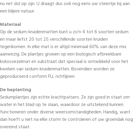
nu net dol op zijn. U draagt dus ook nog eens uw steentje bij aan
een blijere natuur.
Materiaal
Op de sedum-kruidenmatten kunt u zo’n 4 tot 6 soorten sedum
en maar liefst 20 tot 25 verschillende soorten kruiden
tegenkomen. In elke mat is er altijd minimaal 60% van deze mix
aanwezig. De plantjes groeien op een biologisch afbreekbare
kokosvezelmat en substraat dat speciaal is ontwikkeld voor het
kweken van sedum-kruidenmatten. Bovendien worden ze
geproduceerd conform FLL richtlijnen.
De beplanting
Sedumplantjes zijn echte krachtpatsers. Ze zijn goed in staat om
water in het blad op te slaan, waardoor ze uitstekend kunnen
functioneren onder diverse weersomstandigheden. Handig, want
dan hoeft u niet na elke storm te controleren of uw groendak nog
overeind staat.