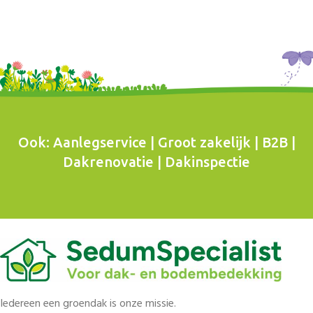
Ook: Aanlegservice | Groot zakelijk | B2B |
Dakrenovatie | Dakinspectie
Iedereen een groendak is onze missie.