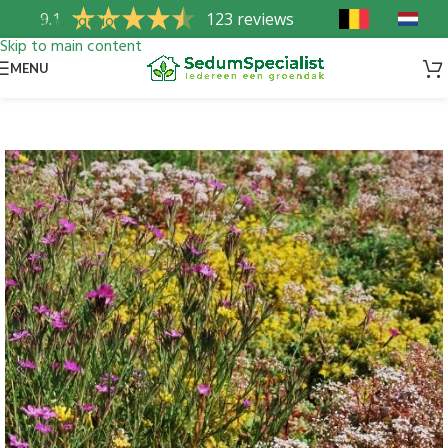
9.1
123 reviews
Skip to navigation
Skip to main content
MENU